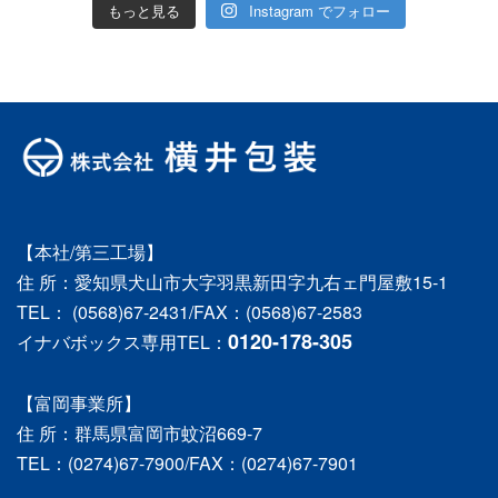
もっと見る
Instagram でフォロー
【本社/第三工場】
住 所：愛知県犬山市大字羽黒新田字九右ェ門屋敷15-1
TEL： (0568)67-2431/FAX：(0568)67-2583
0120-178-305
イナバボックス専用TEL：
【富岡事業所】
住 所：群馬県富岡市蚊沼669-7
TEL：(0274)67-7900/FAX：(0274)67-7901