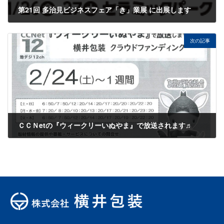
第21回 多治見ビジネスフェア「き」業展 に出展します
2024年1月9日
次の記事
ＣＣＮetの『ウィークリーいぬやま』で放送されます♬
2024年2月5日