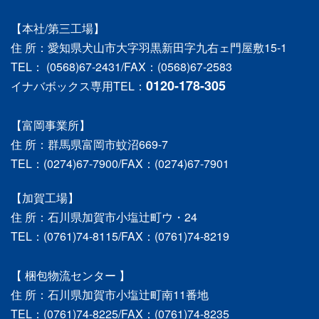
【本社/第三工場】
住 所：愛知県犬山市大字羽黒新田字九右ェ門屋敷15-1
TEL： (0568)67-2431/FAX：(0568)67-2583
0120-178-305
イナバボックス専用TEL：
【富岡事業所】
住 所：群馬県富岡市蚊沼669-7
TEL：(0274)67-7900/FAX：(0274)67-7901
【加賀工場】
住 所：石川県加賀市小塩辻町ウ・24
TEL：(0761)74-8115/FAX：(0761)74-8219
【 梱包物流センター 】
住 所：石川県加賀市小塩辻町南11番地
TEL：(0761)74-8225/FAX：(0761)74-8235